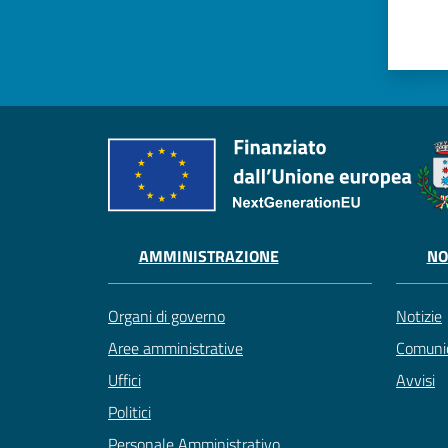
AMMINISTRAZIONE
NO
Organi di governo
Notizie
Aree amministrative
Comunic
Uffici
Avvisi
Politici
Personale Amministrativo