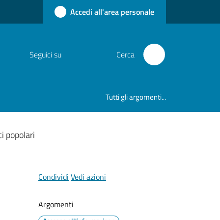
Accedi all'area personale
Seguici su
Cerca
Tutti gli argomenti...
ci popolari
Condividi
Vedi azioni
Argomenti