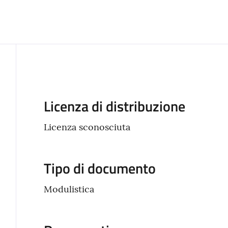
Descrizione
Licenza di distribuzione
Licenza sconosciuta
Tipo di documento
Modulistica