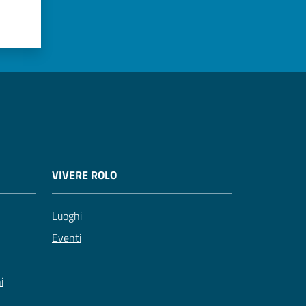
VIVERE ROLO
Luoghi
Eventi
i