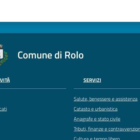
Comune di Rolo
VITÀ
SERVIZI
Salute, benessere e assistenza
ati
Catasto e urbanistica
Anagrafe e stato civile
Tributi, finanze e contravvenzion
Cultura e tempo libero