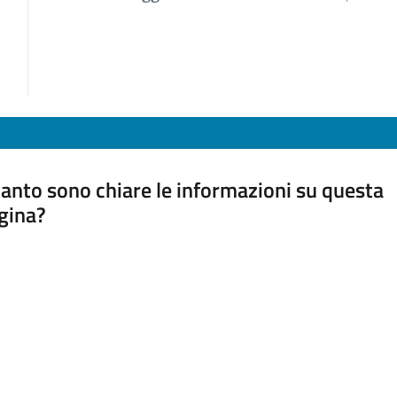
anto sono chiare le informazioni su questa
gina?
a da 1 a 5 stelle