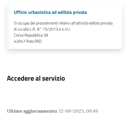
Ufficio urbanistica ed edilizia privata
Si occupa dei procedimenti relativi all'attività edilizia privata
di cui alla L.R. N° 15/2013 e s.m.i.
Corso Repubblica 39
42047
Rolo (RE)
Accedere al servizio
Ultimo aggiornamento
:
12-06-2023, 09:49