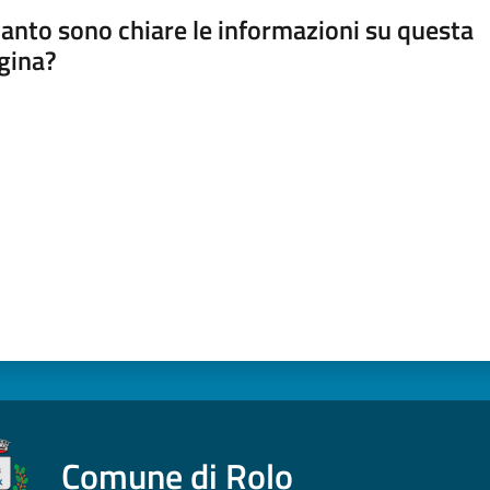
anto sono chiare le informazioni su questa
gina?
a da 1 a 5 stelle
Comune di Rolo