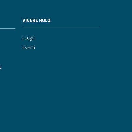
VIVERE ROLO
Luoghi
Eventi
i