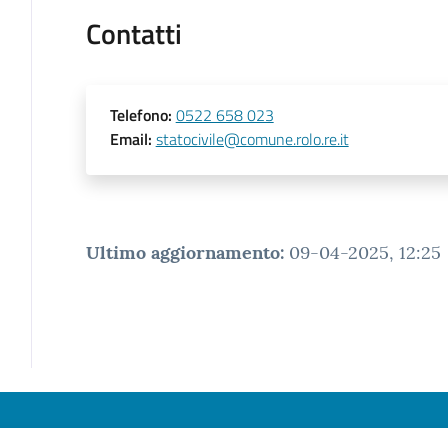
Contatti
Telefono
:
0522 658 023
Email
:
statocivile@comune.rolo.re.it
Ultimo aggiornamento
:
09-04-2025, 12:25