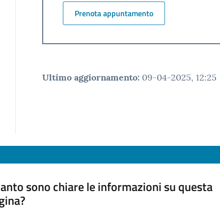
Prenota appuntamento
Ultimo aggiornamento
:
09-04-2025, 12:25
anto sono chiare le informazioni su questa
gina?
a da 1 a 5 stelle