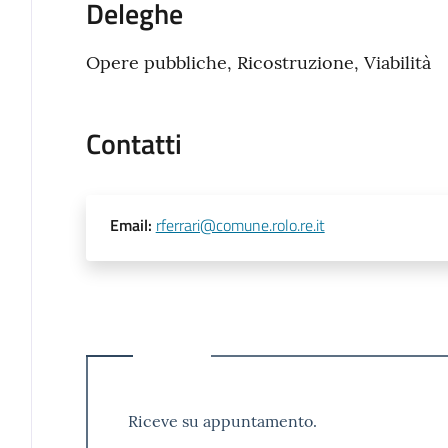
Deleghe
Opere pubbliche, Ricostruzione, Viabilità
Contatti
Email
:
rferrari@comune.rolo.re.it
Riceve su appuntamento.