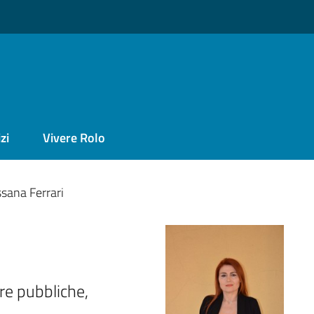
zi
Vivere Rolo
sana Ferrari
e pubbliche, 