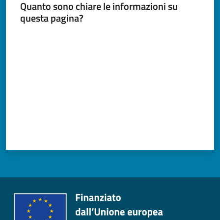
Quanto sono chiare le informazioni su
questa pagina?
Tutti
Valuta da 1 a 5 stelle
gli
argomenti...
Seguici
su