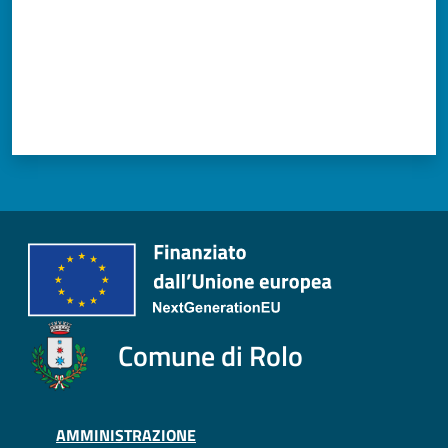
Tutti
gli
argomenti...
Seguici
su
Comune di Rolo
AMMINISTRAZIONE