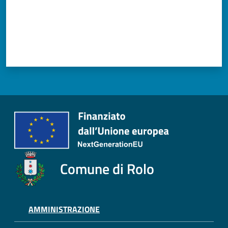
Tutti
gli
argomenti...
Seguici
su
Comune di Rolo
AMMINISTRAZIONE