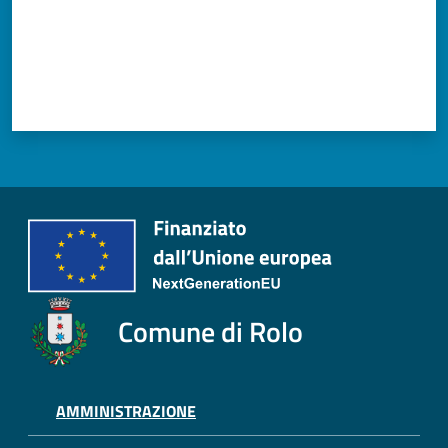
Tutti
gli
argomenti...
Seguici
su
Comune di Rolo
AMMINISTRAZIONE