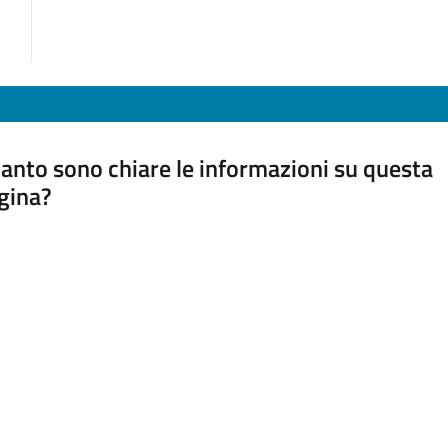
anto sono chiare le informazioni su questa
gina?
a da 1 a 5 stelle