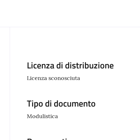
Descrizione
Licenza di distribuzione
Licenza sconosciuta
Tipo di documento
Modulistica