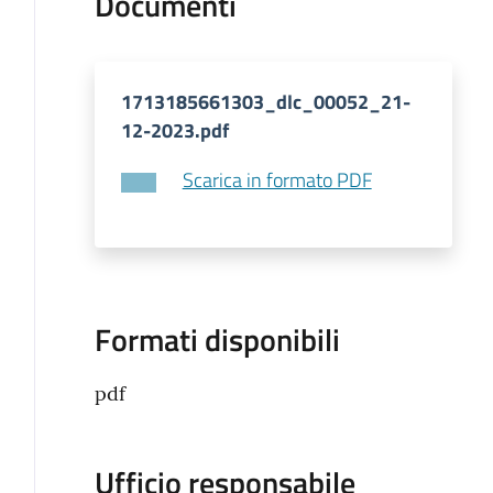
Documenti
1713185661303_dlc_00052_21-
12-2023.pdf
Scarica in formato PDF
Formati disponibili
pdf
Ufficio responsabile