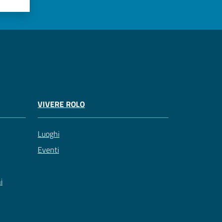
VIVERE ROLO
Luoghi
Eventi
i