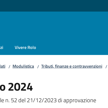
zi
Vivere Rolo
ati
Modulistica
Tributi, finanze e contravvenzioni
/
/
/
no 2024
le n. 52 del 21/12/2023 di approvazione 