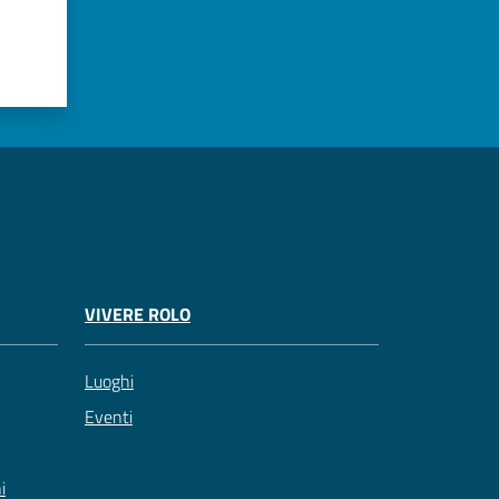
VIVERE ROLO
Luoghi
Eventi
i