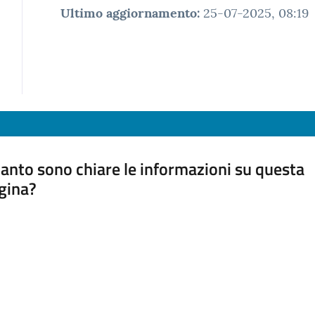
Ultimo aggiornamento
:
25-07-2025, 08:19
anto sono chiare le informazioni su questa
gina?
a da 1 a 5 stelle