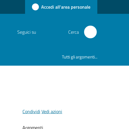
Accedi all'area personale
Seguici su
Cerca
Tutti gli argomenti...
Condividi
Vedi azioni
Argomenti