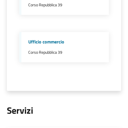
Corso Repubblica 39
Tutti
gli
argomenti...
Menu selezionato
Ufficio commercio
Corso Repubblica 39
Seguici
su
Servizi