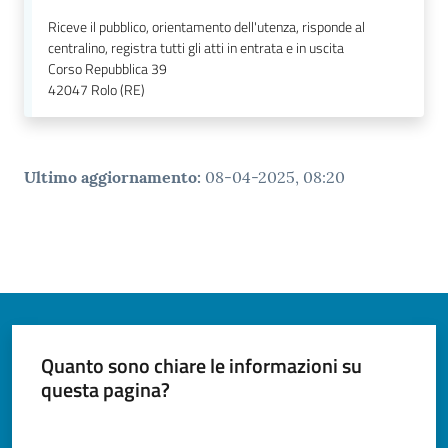
Riceve il pubblico, orientamento dell'utenza, risponde al
centralino, registra tutti gli atti in entrata e in uscita
Corso Repubblica 39
42047
Rolo (RE)
Ultimo aggiornamento
:
08-04-2025, 08:20
Quanto sono chiare le informazioni su
questa pagina?
Valuta da 1 a 5 stelle