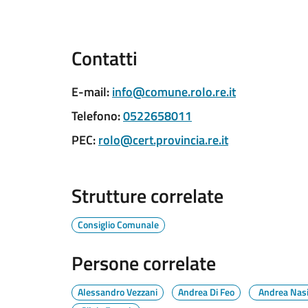
Contatti
E-mail
:
info@comune.rolo.re.it
Telefono
:
0522658011
PEC
:
rolo@cert.provincia.re.it
Strutture correlate
Consiglio Comunale
Persone correlate
Alessandro Vezzani
Andrea Di Feo
Andrea Nas