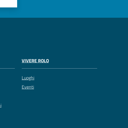
VIVERE ROLO
Luoghi
Eventi
i