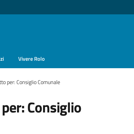
zi
Vivere Rolo
tto per: Consiglio Comunale
 per: Consiglio