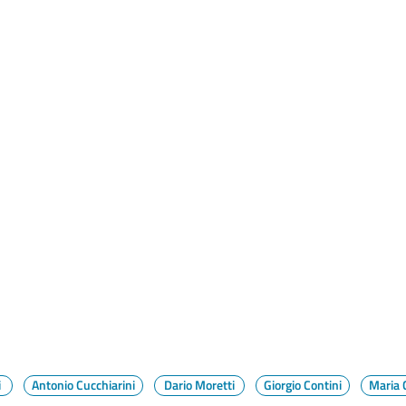
i
Antonio Cucchiarini
Dario Moretti
Giorgio Contini
Maria 