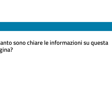
anto sono chiare le informazioni su questa
gina?
a da 1 a 5 stelle